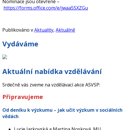
Nominace jsou otevřené –
https://forms.office.com/e/jwaa5SXZGu
Publikováno v
Aktuality
,
Aktuálně
Vydáváme
Aktuální nabídka vzdělávání
Srdečně vás zveme na vzdělávací akce ASVSP:
Připravujeme
Od deníku k výzkumu – jak učit výzkum v sociálních
vědách
Lucie Jarkovská a Martina Nosková, MU