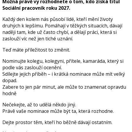
Možná právě vy rozhodnete o tom, kdo získá titul
Sociální pracovník roku 2027.
Každý den kolem nás působí lidé, kteří mění životy
druhých k lepšímu. Pomáhají v těžkých situacích, dávají
naději tam, kde už často chybí, a dělají práci, která si
zaslouží víc než jen tiché uznání.
Teď máte příležitost to změnit.
Nominujte kolegu, kolegyni, přítele, kamaráda, který si
podle vás zaslouží ocenění.
Sdílejte jejich příběh – i krátká nominace může mít velký
dopad.
Zabere to jen pár minut, ale může to znamenat opravdu
hodně
Nečekejte, až to udělá někdo jiný.
Právě vaše nominace může být ta, která rozhodne.
Dejte prostor těm, kteří ho běžně dávají ostatním.