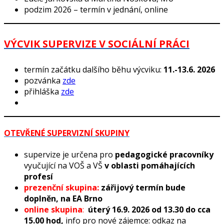
podzim 2026 – termín v jednání, online
VÝCVIK SUPERVIZE V SOCIÁLNÍ PRÁCI
termín začátku dalšího běhu výcviku:
11.-13.6. 2026
pozvánka
zde
přihláška
zde
OTEVŘENÉ SUPERVIZNÍ SKUPINY
supervize je určena pro
pedagogické pracovníky
vyučující na VOŠ a VŠ
v oblasti pomáhajících
profesí
prezenční skupina:
zářijový termín bude
doplněn,
na EA Brno
online skupina
:
úterý 16.9. 2026 od 13.30 do cca
15.00 hod,
info pro nové zájemce: odkaz na