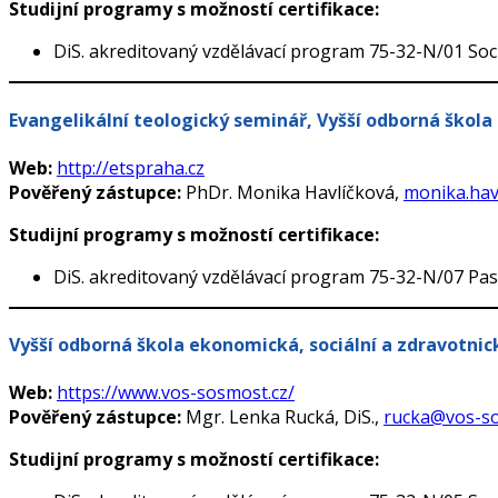
Studijní programy s možností certifikace:
DiS. akreditovaný vzdělávací program 75-32-N/01 Soc
Evangelikální teologický seminář, Vyšší odborná škola 
Web:
http://etspraha.cz
Pověřený zástupce:
PhDr. Monika Havlíčková,
monika.hav
Studijní programy s možností certifikace:
DiS. akreditovaný vzdělávací program 75-32-N/07 Pas
Vyšší odborná škola ekonomická, sociální a zdravotnic
Web:
https://www.vos-sosmost.cz/
Pověřený zástupce:
Mgr. Lenka Rucká, DiS.,
rucka@vos-so
Studijní programy s možností certifikace: