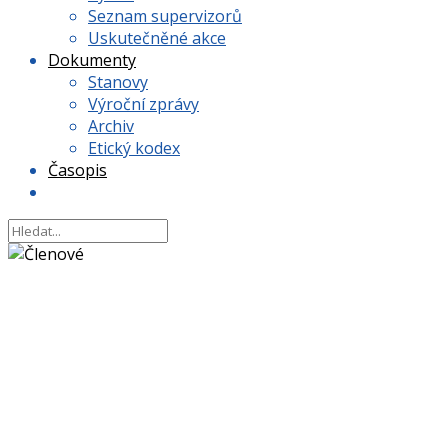
Seznam supervizorů
Uskutečněné akce
Dokumenty
Stanovy
Výroční zprávy
Archiv
Etický kodex
Časopis