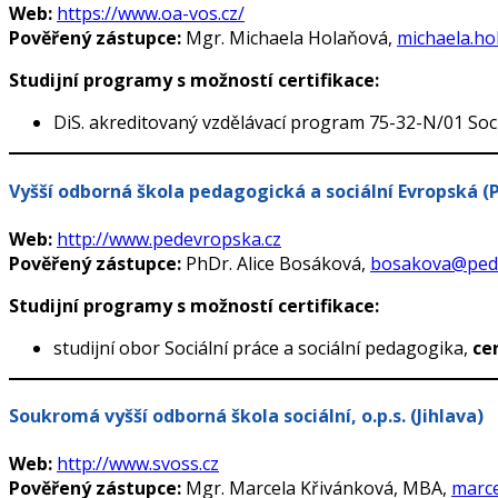
Web:
https://www.oa-vos.cz/
Pověřený zástupce:
Mgr. Michaela Holaňová,
michaela.ho
Studijní programy s možností certifikace:
DiS. akreditovaný vzdělávací program 75-32-N/01 Soci
Vyšší odborná škola pedagogická a sociální Evropská (
Web:
http://www.pedevropska.cz
Pověřený zástupce:
PhDr. Alice Bosáková,
bosakova@pede
Studijní programy s možností certifikace:
studijní obor Sociální práce a sociální pedagogika,
ce
Soukromá vyšší odborná škola sociální, o.p.s. (Jihlava)
Web:
http://www.svoss.cz
Pověřený zástupce:
Mgr. Marcela Křivánková, MBA,
marce