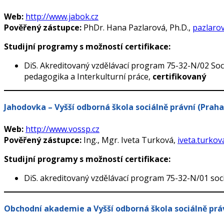
Web:
http://www.jabok.cz
Pověřený zástupce:
PhDr. Hana Pazlarová, Ph.D.,
pazlaro
Studijní programy s možností certifikace:
DiS. Akreditovaný vzdělávací program 75-32-N/02 Sociá
pedagogika a Interkulturní práce,
certifikovaný
Jahodovka – Vyšší odborná škola sociálně právní (Praha
Web:
http://www.vossp.cz
Pověřený zástupce:
Ing., Mgr. Iveta Turková,
iveta.turko
Studijní programy s možností certifikace:
DiS. akreditovaný vzdělávací program 75-32-N/01 soc
Obchodní akademie a Vyšší odborná škola sociálně prá