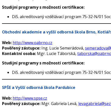
Studijní programy s možností certifikace:
DiS. akreditovaný vzdělávací program 75-32-N/01 Soc
Obchodní akademie a vyšší odborná škola Brno, Kotlář
Web:
http://www.oabrno.cz
Pověřený zástupce:
Ing. Lucie Semerádová,
semeradova@
Kontaktní osoba:
Mgr. Lucie Táborská,
taborska@oabrno
Studijní programy s možností certifikace:
DiS. akreditovaný vzdělávací program 75-32-N/01 Soc
SPŠE a Vyšší odborná škola Pardubice
Web:
http://www.spse.cz
Pověřený zástupce:
Mgr. Gabriela Levá,
levagabriela@se