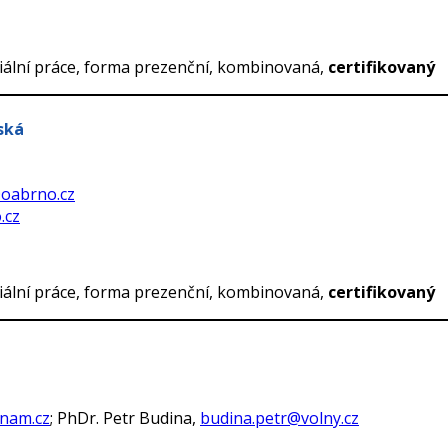
iální práce, forma prezenční, kombinovaná,
certifikovaný
ská
oabrno.cz
.cz
iální práce, forma prezenční, kombinovaná,
certifikovaný
znam.cz
; PhDr. Petr Budina,
budina.petr@volny.cz