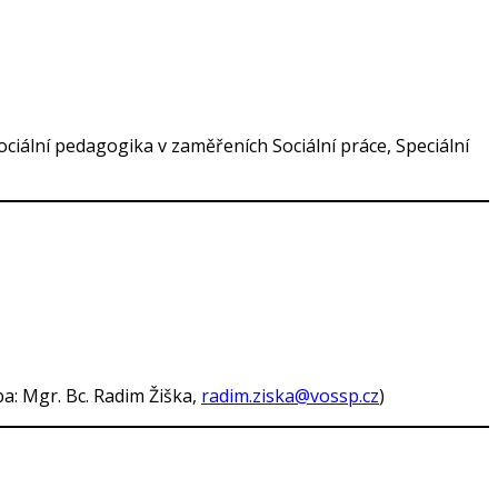
ociální pedagogika v zaměřeních Sociální práce, Speciální
a: Mgr. Bc. Radim Žiška,
radim.ziska@vossp.cz
)